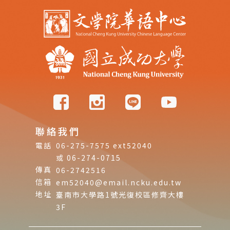
聯絡我們
電話
06-275-7575 ext52040
或 06-274-0715
傳真
06-2742516
信箱
em52040@email.ncku.edu.tw
地址
臺南市大學路1號光復校區修齊大樓
3F