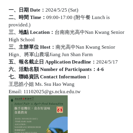
一、日期
Date
：
2024/5/25 (Sat)
二、時間
Time
：
09:00-17:00 (附午餐 Lunch is
provided.)
三、地點
Location
：
台南南光
高中Nan Kwang Senior
High School
三、主辦單位
Host
：
南光高中Nan Kwang Senior
Hign、將軍山農場Jiang Jun Shan Farm
五、報名截止日
Application Deadline
：
2024/5/17
六、活動名額
Number of Participants：4-6
七、聯絡資訊
Contact Information
：
王思皓小姐
Ms. Ssu Hao Wang
Email: 11102025@gs.ncku.edu.tw