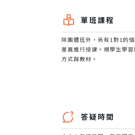
單班課程
除團體班外，另有1對1的
差異進行授課。視學生學習
方式與教材。
答疑時間