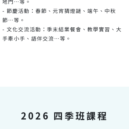
地門…等。
- 節慶活動：春節、元宵猜燈謎、端午、中秋
節…等。
- 文化交流活動：季末結業餐會、教學實習、大
手牽小手、語伴交流…等。
2026 四季班課程