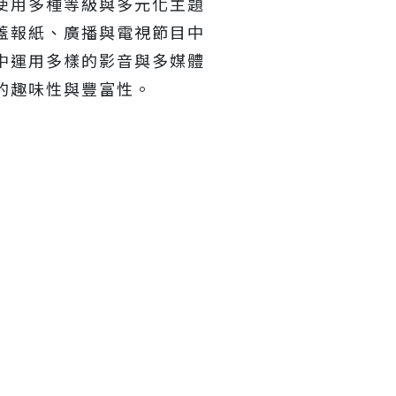
使用多種等級與多元化主題
蓋報紙、廣播與電視節目中
中運用多樣的影音與多媒體
的趣味性與豐富性。