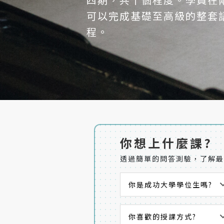
可以完成基礎至高級的整套
程。
你想上什麼課?
透過簡單的問答測驗，了解