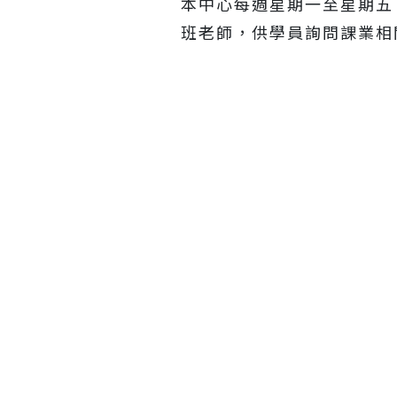
本中心每週星期一至星期五
班老師，供學員詢問課業相