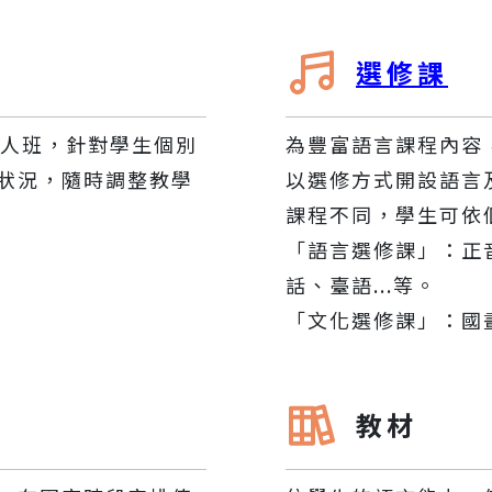
選修課
個人班，針對學生個別
為豐富語言課程內容
狀況，隨時調整教學
以選修方式開設語言
課程不同，學生可依
「語言選修課」：正
話、臺語...等。
「文化選修課」：國畫
教材