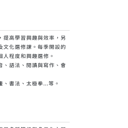
，提高學習興趣與效率，另
及文化選修課。每季開設的
個人程度和興趣選修。
音、語法、閱讀與寫作、會
、書法、太極拳...等。