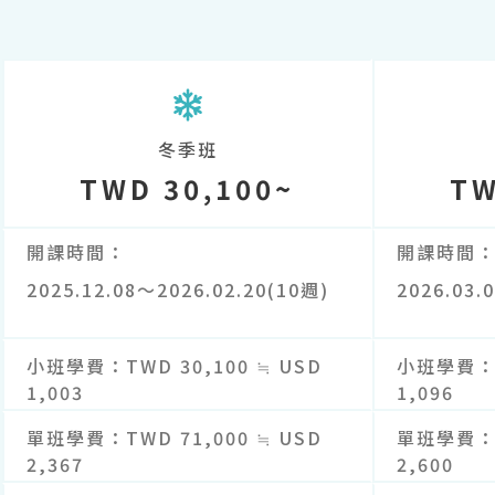
冬季班
TWD 30,100~
TW
開課時間
開課時間
2025.12.08～2026.02.20(10週)
2026.03.
小班學費
TWD 30,100 ≒ USD
小班學費
1,003
1,096
單班學費
TWD 71,000 ≒ USD
單班學費
2,367
2,600