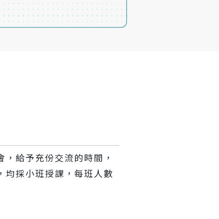
會，給予充份交流的時間，
，均採小班授課，每班人數