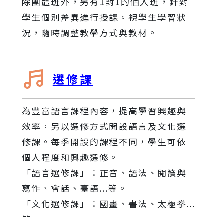
除團體班外，另有1對1的個人班，針對
學生個別差異進行授課。視學生學習狀
況，隨時調整教學方式與教材。
選修課
為豐富語言課程內容，提高學習興趣與
效率，另以選修方式開設語言及文化選
修課。每季開設的課程不同，學生可依
個人程度和興趣選修。
「語言選修課」：正音、語法、閱讀與
寫作、會話、臺語...等。
「文化選修課」：國畫、書法、太極拳...