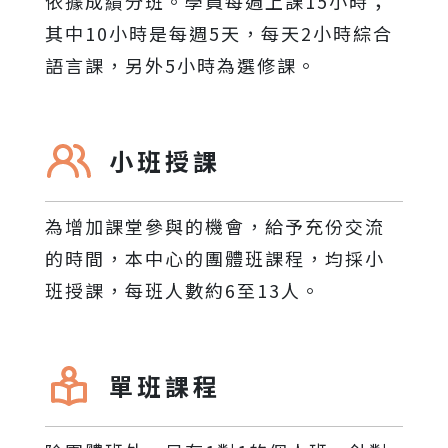
依據成績分班。學員每週上課15小時；
其中10小時是每週5天，每天2小時綜合
語言課，另外5小時為選修課。
小班授課
為增加課堂參與的機會，給予充份交流
的時間，本中心的團體班課程，均採小
班授課，每班人數約6至13人。
單班課程