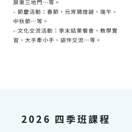
屏東三地門…等。
- 節慶活動：春節、元宵猜燈謎、端午、
中秋節…等。
- 文化交流活動：季末結業餐會、教學實
習、大手牽小手、語伴交流…等。
2026 四季班課程