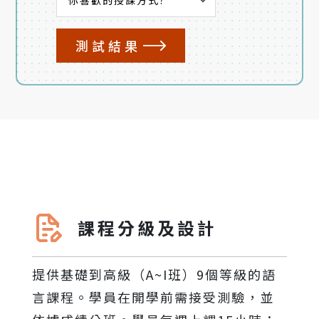
測試結果
課程分級及設計
提供基礎到高級（A~I班）9個等級的語
言課程。學員在開學前需接受測驗，並