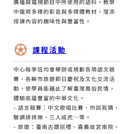
廣播與電視節目中所使用的語料。教學
中運用多樣的影音與多媒體教材，增添
授課內容的趣味性與豐富性。
課程活動
中心每季班均會舉辦或規劃各項語文競
賽、各縣市旅遊節日慶祝及文化交流活
動，使學員能藉此了解臺灣風俗民情，
體驗底蘊豐富的中華文化。
- 語言競賽：中文歌唱比賽、你說我猜、
聲調排排樂、三人成虎…等。
- 旅遊：臺南古蹟巡禮、嘉義故宮南院、