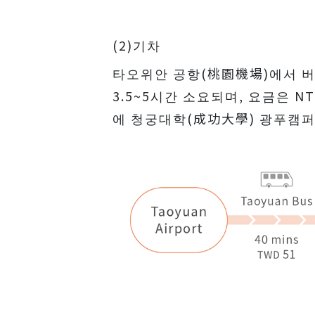
(2)기차
타오위안 공항(桃園機場)에서 버
3.5~5시간 소요되며, 요금은 
에 청궁대학(成功大學) 광푸캠퍼