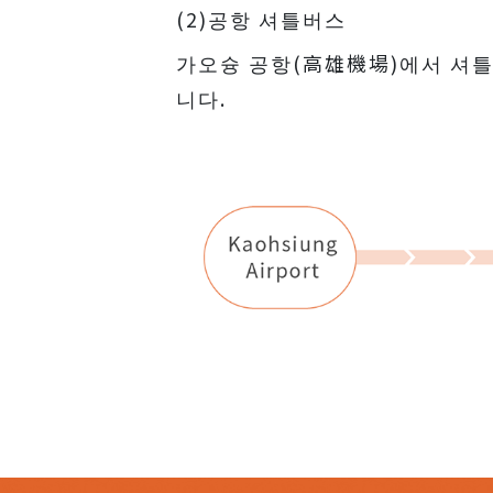
(2)공항 셔틀버스
가오슝 공항(高雄機場)에서 셔틀버
니다.