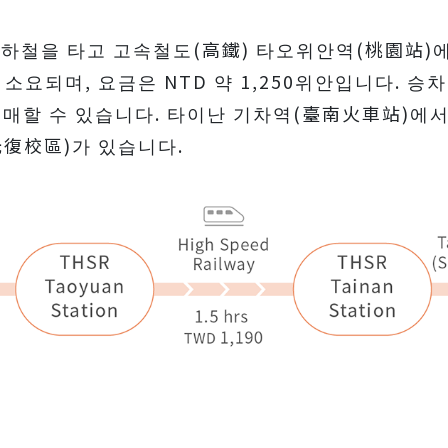
하철을 타고 고속철도(高鐵) 타오위안역(桃園站)
 소요되며, 요금은 NTD 약 1,250위안입니다.
예매할 수 있습니다. 타이난 기차역(臺南火車站)에서
復校區)가 있습니다.