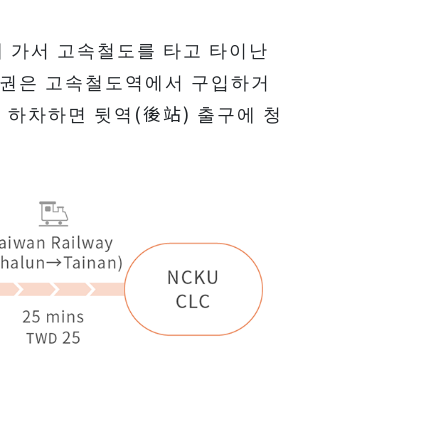
에 가서 고속철도를 타고 타이난
 승차권은 고속철도역에서 구입하거
 하차하면 뒷역(後站) 출구에 청