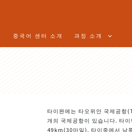
NCKU
NCKU KCLC
KCLC
중국어 센터 소개
과정 소개
타이완에는 타오위안 국제공항(TPE
개의 국제공항이 있습니다. 타이난
49km(30마일), 타이중에서 남