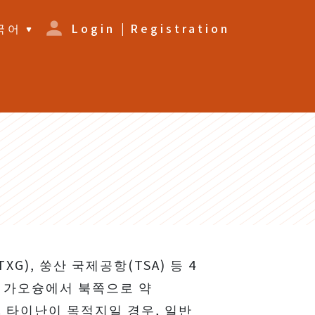
국어
Login
|
Registration
), 쑹산 국제공항(TSA) 등 4
 가오슝에서 북쪽으로 약 
다. 타이난이 목적지일 경우, 일반