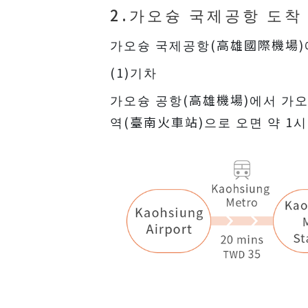
2.가오슝 국제공항 도착
가오슝 국제공항(高雄國際機場)에
(1)기차
가오슝 공항(高雄機場)에서 가오
역(臺南火車站)으로 오면 약 1시